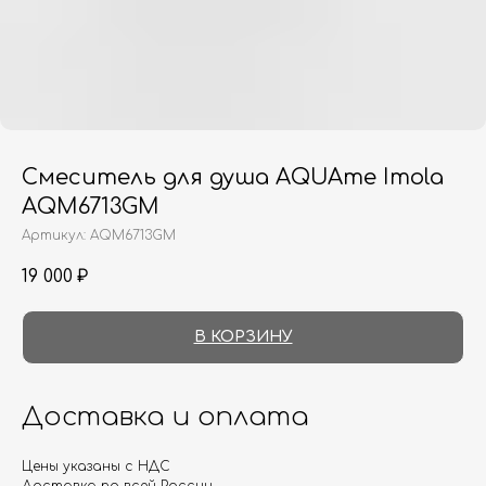
Смеситель для душа AQUAme Imola
AQM6713GM
Артикул:
AQM6713GM
19 000
₽
В КОРЗИНУ
Доставка и оплата
Цены указаны с НДС