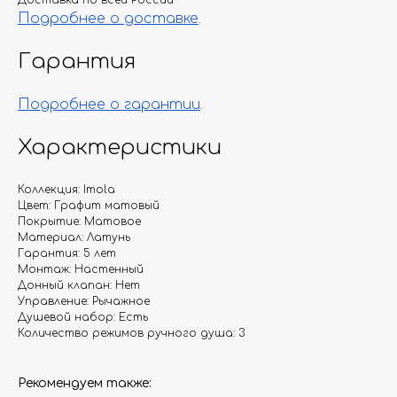
Доставка по всей России
Подробнее о доставке
.
Гарантия
Подробнее о гарантии
.
Характеристики
Коллекция: Imola
Цвет: Графит матовый
Покрытие: Матовое
Материал: Латунь
Гарантия: 5 лет
Монтаж: Настенный
Донный клапан: Нет
Управление: Рычажное
Душевой набор: Есть
Количество режимов ручного душа: 3
Рекомендуем также: