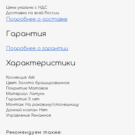
Цены указаны с НДС
Доставка по всей России
Подробнее о доставке
.
Гарантия
Подробнее о гарантии
.
Характеристики
Коллекция: Asti
Цвет: Золото брашированное
Покрытие: Матовое
Материал: Латунь
Гарантия: 5 лет
Монтаж: На раковину/столешницу
Донный клапан: Нет
Управление: Рычажное
Рекомендуем также: