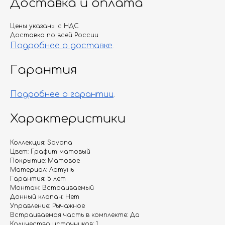
Доставка и оплата
Цены указаны с НДС
Доставка по всей России
Подробнее о доставке
.
Гарантия
Подробнее о гарантии
.
Характеристики
Коллекция: Savona
Цвет: Графит матовый
Покрытие: Матовое
Материал: Латунь
Гарантия: 5 лет
Монтаж: Встраиваемый
Донный клапан: Нет
Управление: Рычажное
Встраиваемая часть в комплекте: Да
Количество источников: 1