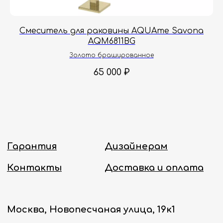
с 8:00 до 18:00 по Москве.
Онлайн-магазин работает 24/7.
a
Смеситель для раковины AQUAme Savona
AQM6811BG
Политика конфиденциальности
Золото брашированное
65 000
₽