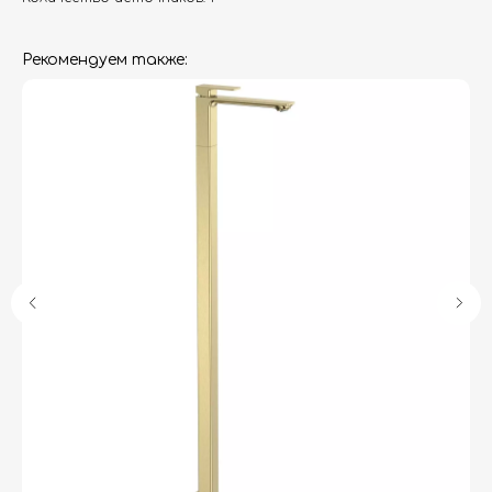
Рекомендуем также:
Гарантия
Дизайнерам
Контакты
Доставка и оплата
Москва, Новопесчаная улица, 19к1
+7 (495) 782-78-74
info@aquame-shop.ru
Принимаем звонки и обрабатываем
заказы с понедельника по пятницу