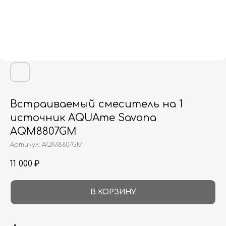
Встраиваемый смеситель на 1
источник AQUAme Savona
AQM8807GM
Артикул:
AQM8807GM
11 000
₽
В КОРЗИНУ