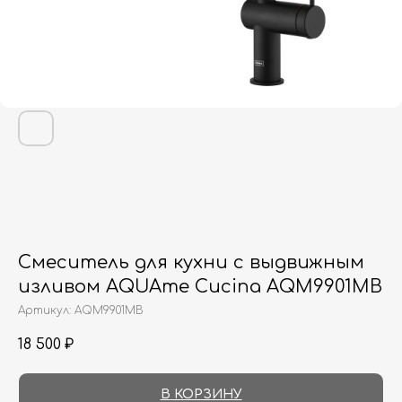
Смеситель для кухни с выдвижным
изливом AQUAme Cucina AQM9901MB
Артикул:
AQM9901MB
18 500
₽
В КОРЗИНУ