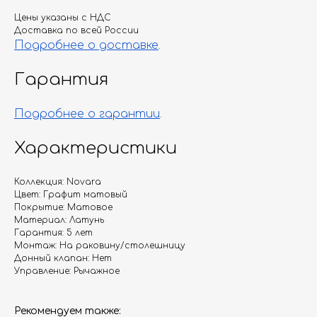
Цены указаны с НДС
Доставка по всей России
Подробнее о доставке
.
Гарантия
Подробнее о гарантии
.
Характеристики
Коллекция: Novara
Цвет: Графит матовый
Покрытие: Матовое
Материал: Латунь
Гарантия: 5 лет
Монтаж: На раковину/столешницу
Донный клапан: Нет
Управление: Рычажное
Рекомендуем также: