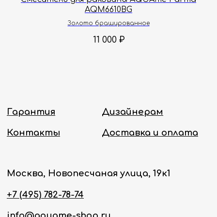
AQM6610BG
Политика конфиденциальности
Золото брашированное
11 000
₽