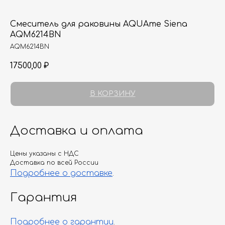
Смеситель для раковины AQUAme Siena
AQM6214BN
AQM6214BN
17500,00
₽
В КОРЗИНУ
Доставка и оплата
Цены указаны с НДС
Доставка по всей России
Подробнее о доставке
.
Гарантия
Подробнее о гарантии
.