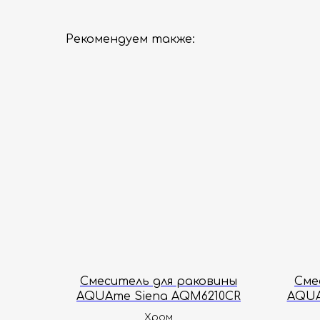
Рекомендуем также:
Смеситель для раковины
Сме
AQUAme Siena AQM6210CR
AQUA
Хром