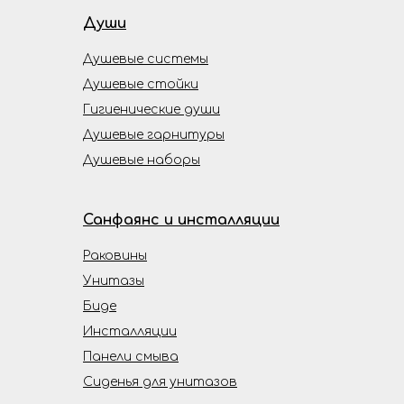
Души
Душевые системы
Душевые стойки
Гигиенические души
Душевые гарнитуры
Душевые наборы
Санфаянс и инсталляции
Раковины
Унитазы
Биде
Инсталляции
Панели смыва
Сиденья для унитазов