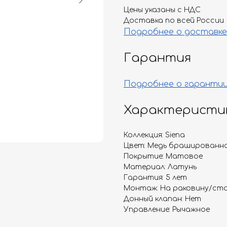
Цены указаны с НДС
Доставка по всей России
Подробнее о доставке
Гарантия
Подробнее о гаранти
Характеристи
Коллекция: Siena
Цвет: Медь брашированн
Покрытие: Матовое
Материал: Латунь
Гарантия: 5 лет
Монтаж: На раковину/ст
Донный клапан: Нет
Управление: Рычажное