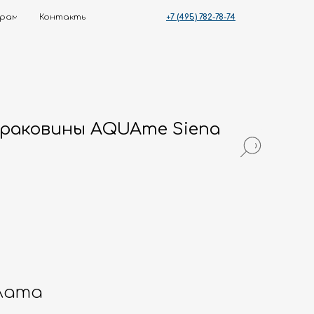
+7 (495) 782-78-74
ты
 раковины AQUAme Siena
лата