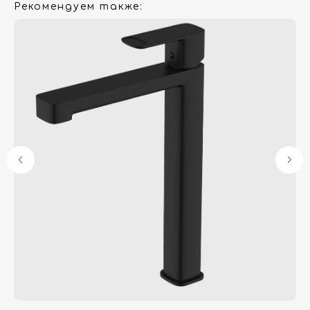
Рекомендуем также:
Гарантия
Дизайнерам
Контакты
Доставка и оплата
Москва, Новопесчаная улица, 19к1
+7 (495) 782-78-74
info@aquame-shop.ru
Принимаем звонки и обрабатываем
заказы с понедельника по пятницу
с 8:00 до 18:00 по Москве.
Онлайн-магазин работает 24/7.