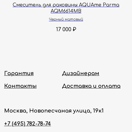
a
Смеситель для раковины AQUAme Parma
AQM6614MB
Политика конфиденциальности
Черный матовый
17 000
₽