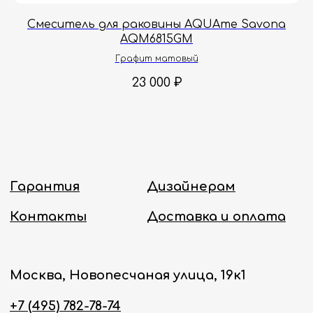
Онлайн-магазин работает 24/7.
Смеситель для раковины AQUAme Savona
AQM6815GM
Политика конфиденциальности
Графит матовый
23 000
₽