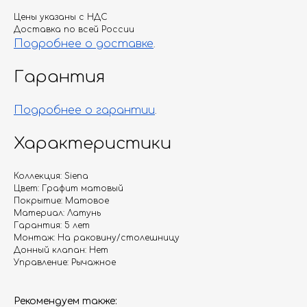
Цены указаны с НДС
Доставка по всей России
Подробнее о доставке
.
Гарантия
Подробнее о гарантии
.
Характеристики
Коллекция: Siena
Цвет: Графит матовый
Покрытие: Матовое
Материал: Латунь
Гарантия: 5 лет
Монтаж: На раковину/столешницу
Донный клапан: Нет
Управление: Рычажное
Рекомендуем также: