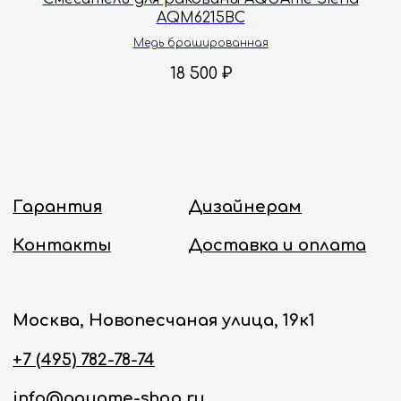
AQM6215BC
Политика конфиденциальности
Медь брашированная
18 500
₽