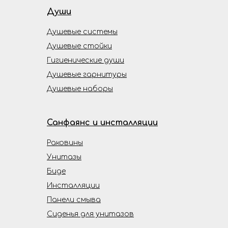
Души
Душевые системы
Душевые стойки
Гигиенические души
Душевые гарнитуры
Душевые наборы
Санфаянс и инсталляции
Раковины
Унитазы
Биде
Инсталляции
Панели смыва
Сиденья для унитазов