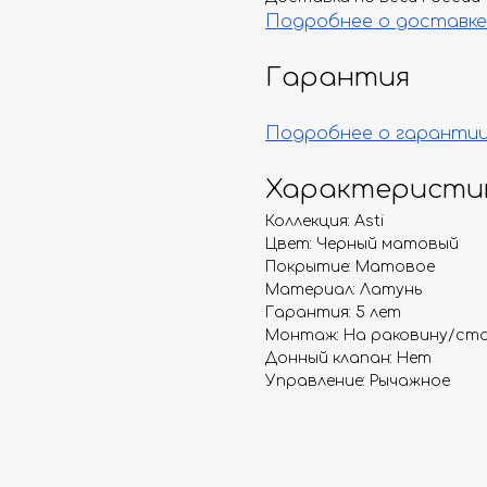
Подробнее о доставке
Гарантия
Подробнее о гаранти
Характеристи
Коллекция: Asti
Цвет: Черный матовый
Покрытие: Матовое
Материал: Латунь
Гарантия: 5 лет
Монтаж: На раковину/ст
Донный клапан: Нет
Управление: Рычажное