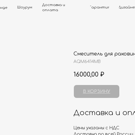
Доставка и
Шоурум
Гарантия
Дизайнерам
Контак
оплата
Смеситель для ракови
AQM6414MB
16000,00
₽
В КОРЗИНУ
Доставка и оп
Цены указаны с НДС
Доставка по всей России