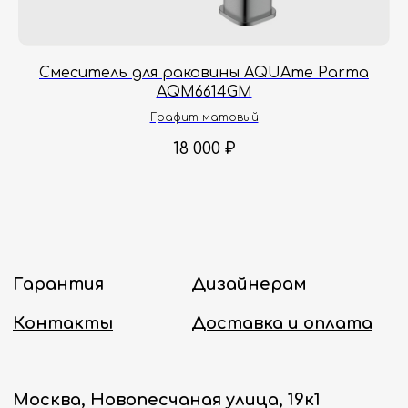
заказы с понедельника по пятницу
с 8:00 до 18:00 по Москве.
Онлайн-магазин работает 24/7.
Смеситель для раковины AQUAme Parma
AQM6614GM
Политика конфиденциальности
Графит матовый
18 000
₽