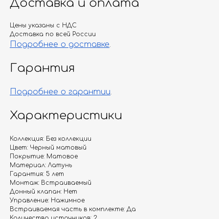
Доставка и оплата
Цены указаны с НДС
Доставка по всей России
Подробнее о доставке
.
Гарантия
Подробнее о гарантии
.
Характеристики
Коллекция: Без коллекции
Цвет: Черный матовый
Покрытие: Матовое
Материал: Латунь
Гарантия: 5 лет
Монтаж: Встраиваемый
Донный клапан: Нет
Управление: Нажимное
Встраиваемая часть в комплекте: Да
Количество источников: 2