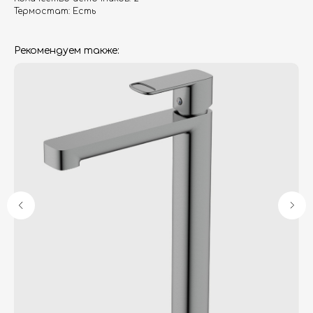
Термостат: Есть
Рекомендуем также:
Гарантия
Дизайнерам
Контакты
Доставка и оплата
Москва, Новопесчаная улица, 19к1
+7 (495) 782-78-74
info@aquame-shop.ru
Принимаем звонки и обрабатываем