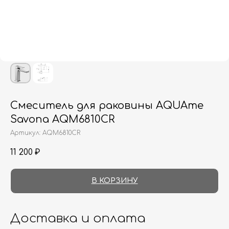
Смеситель для раковины AQUAme
Savona AQM6810CR
Артикул:
AQM6810CR
11 200
₽
В КОРЗИНУ
Доставка и оплата