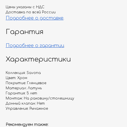
Цены указаны с НДС
Доставка по всей России
Подробнее о доставке
.
Гарантия
Подробнее о гарантии
.
Характеристики
Коллекция: Savona
Цвет: Хром
Покрытие: Глянцевое
Материал: Латунь
Гарантия: 5 лет
Монтаж: На раковину/столешницу
Донный клапан: Нет
Управление: Рычажное
Рекомендуем также: