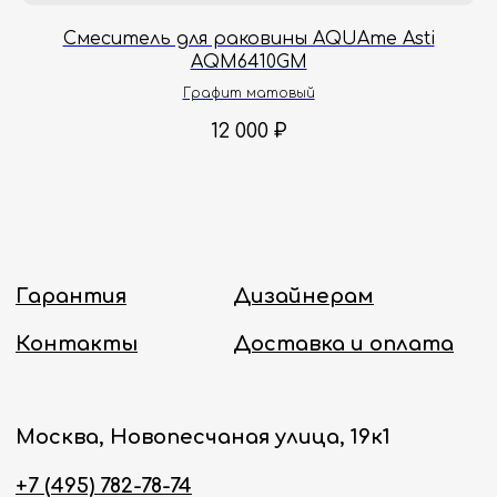
Онлайн-магазин работает 24/7.
a
Смеситель для раковины AQUAme Asti
AQM6410GM
Политика конфиденциальности
Графит матовый
12 000
₽