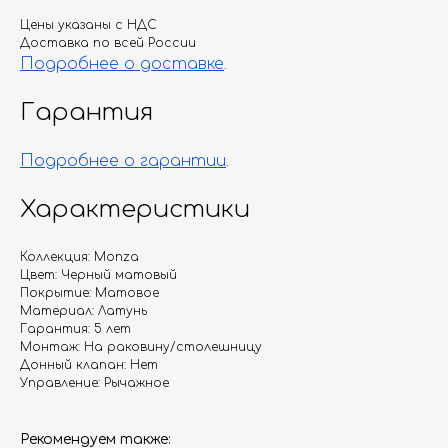
Цены указаны с НДС
Доставка по всей России
Подробнее о доставке
.
Гарантия
Подробнее о гарантии
.
Характеристики
Коллекция: Monza
Цвет: Черный матовый
Покрытие: Матовое
Материал: Латунь
Гарантия: 5 лет
Монтаж: На раковину/столешницу
Донный клапан: Нет
Управление: Рычажное
Рекомендуем также: