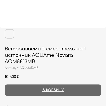
Встраиваемый смеситель на 1
источник AQUAme Novara
AQM8813MB
Артикул:
AQM8813MB
10 500
₽
В КОРЗИНУ