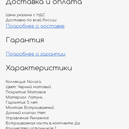
Доставка и оплата
Цены указаны с НДС
Доставка по всей России
Подробнее о доставке
.
Гарантия
Подробнее о гарантии
.
Характеристики
Коллекция: Novara
Цвет: Черный матовый
Покрытие: Матовое
Материал: Латунь
Гарантия: 5 лет
Монтаж: Встраиваемый
Донный клапан: Нет
Управление: Рычажное
Встраиваемая часть в комплекте: Да
Количество источников: 1