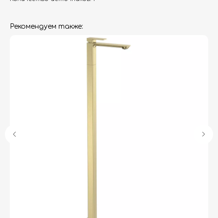
Рекомендуем также:
Гарантия
Дизайнерам
Контакты
Доставка и оплата
Москва, Новопесчаная улица, 19к1
+7 (495) 782-78-74
info@aquame-shop.ru
Принимаем звонки и обрабатываем
заказы с понедельника по пятницу