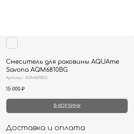
Смеситель для раковины AQUAme
Savona AQM6810BG
Артикул:
AQM6810BG
15 000
₽
В КОРЗИНУ
Доставка и оплата