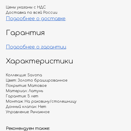
Цены указаны с НДС
Доставка по всей России
Подробнее о доставке
.
Гарантия
Подробнее о гарантии
.
Характеристики
Коллекция: Savona
Цвет: Золото брашированное
Покрытие: Матовое
Материал: Латунь
Гарантия: 5 лет
Монтаж: На раковину/столешницу
Донный клапан: Нет
Управление: Рычажное
Рекомендуем также: