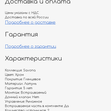
Доставка и оплата
Цены указаны с НДС
Доставка по всей России
Подробнее о доставке
.
Гарантия
Подробнее о гарантии
.
Характеристики
Коллекция: Savona
Цвет: Хром
Покрытие: Глянцевое
Материал: Латунь
Гарантия: 5 лет
Монтаж: Встраиваемый
Донный клапан: Нет
Управление: Рычажное
Встраиваемая часть в комплекте: Да
Количество источников: 2