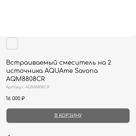
Встраиваемый смеситель на 2
источника AQUAme Savona
AQM8808CR
Артикул:
AQM8808CR
16 000
₽
В КОРЗИНУ