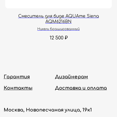
с 8:00 до 18:00 по Москве.
Онлайн-магазин работает 24/7.
м
Смеситель для биде AQUAme Siena
AQM6216BN
Политика конфиденциальности
Никель брашированный
12 500
₽