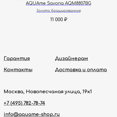
AQUAme Savona AQM8807BG
Политика конфиденциальности
Золото брашированное
11 000
₽