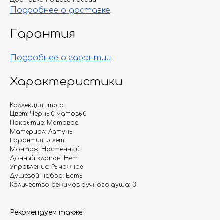
Доставка по всей России
Подробнее о доставке
.
Гарантия
Подробнее о гарантии
.
Характеристики
Коллекция: Imola
Цвет: Черный матовый
Покрытие: Матовое
Материал: Латунь
Гарантия: 5 лет
Монтаж: Настенный
Донный клапан: Нет
Управление: Рычажное
Душевой набор: Есть
Количество режимов ручного душа: 3
Рекомендуем также: