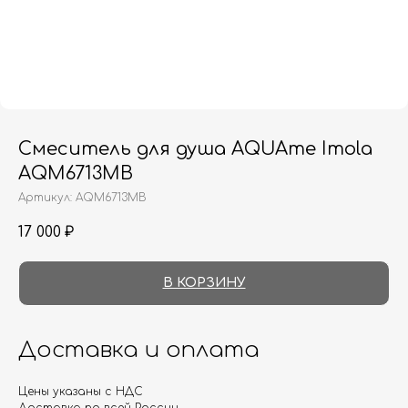
Смеситель для душа AQUAme Imola
AQM6713MB
Артикул:
AQM6713MB
17 000
₽
В КОРЗИНУ
Доставка и оплата
Цены указаны с НДС