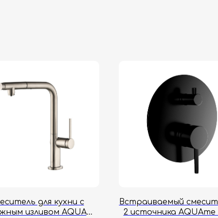
еситель для кухни с
Встраиваемый смесит
жным изливом AQUAme
2 источника AQUAme 