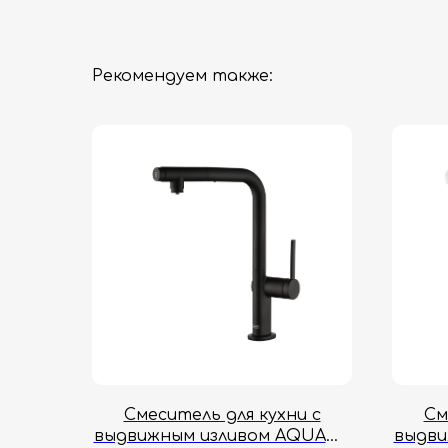
Рекомендуем также:
Смеситель для кухни с
См
выдвижным изливом AQUAme
выдви