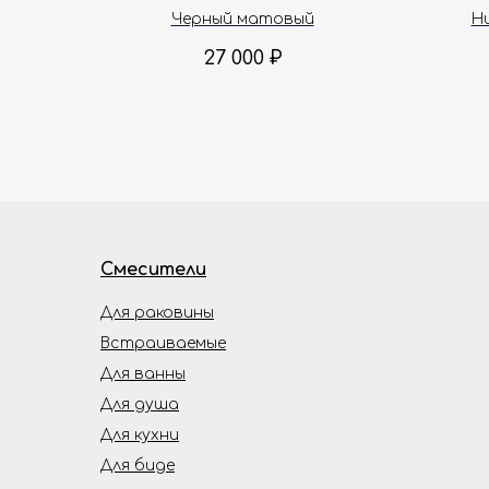
Cucina AQM9903MB
Черный матовый
Н
27 000
₽
Смесители
Для раковины
Встраиваемые
Для ванны
Для душа
Для кухни
Для биде