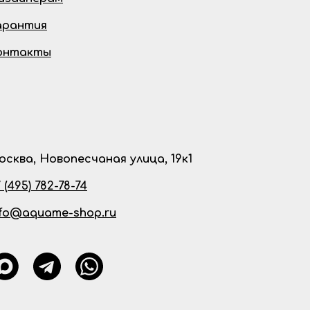
арантия
онтакты
осква, Новопесчаная улица, 19к1
 (495) 782-78-74
nfo@aquame-shop.ru