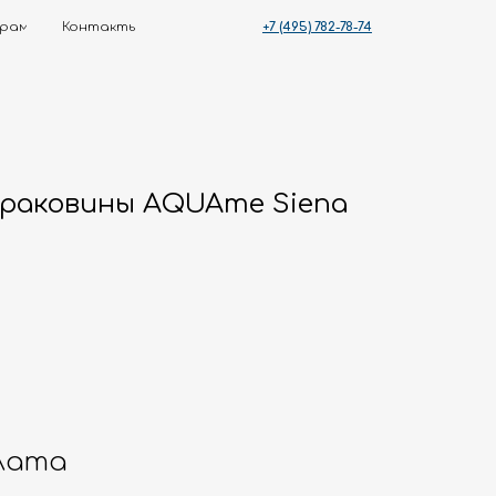
+7 (495) 782-78-74
ты
 раковины AQUAme Siena
лата