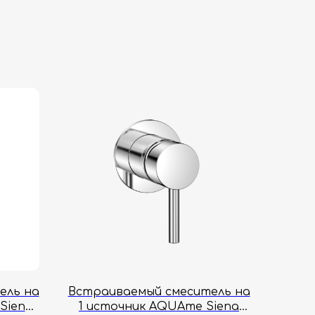
ель на
Встраиваемый смеситель на
Siena
1 источник AQUAme Siena