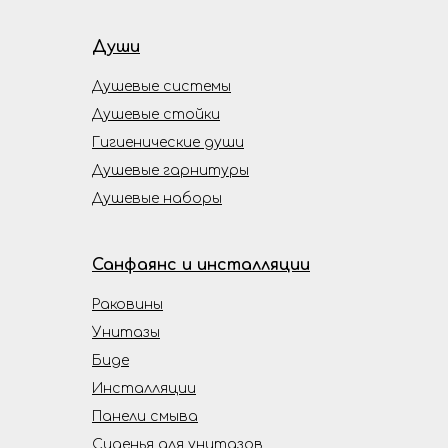
Души
Душевые системы
Душевые стойки
Гигиенические души
Душевые гарнитуры
Душевые наборы
Санфаянс и инсталляции
Раковины
Унитазы
Биде
Инсталляции
Панели смыва
Сиденья для унитазов