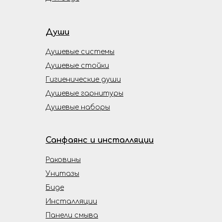
Души
Душевые системы
Душевые стойки
Гигиенические души
Душевые гарнитуры
Душевые наборы
Санфаянс и инсталляции
Раковины
Унитазы
Биде
Инсталляции
Панели смыва