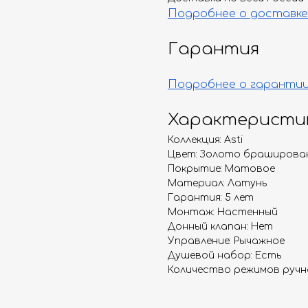
Подробнее о доставке
Гарантия
Подробнее о гаранти
Характеристи
Коллекция: Asti
Цвет: Золото браширова
Покрытие: Матовое
Материал: Латунь
Гарантия: 5 лет
Монтаж: Настенный
Донный клапан: Нет
Управление: Рычажное
Душевой набор: Есть
Количество режимов ручно