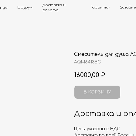
Доставка и
Шоурум
Гарантия
Дизайнерам
Контак
оплата
Смеситель для душа A
AQM6413BG
16000,00
₽
В КОРЗИНУ
Доставка и оп
Цены указаны с НДС
Доставка по всей России