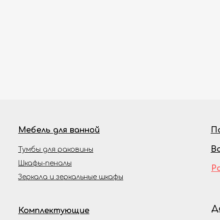
Мебель для ванной
П
В
Тумбы для раковины
Шкафы-пеналы
Р
Зеркала и зеркальные шкафы
Д
Комплектующие