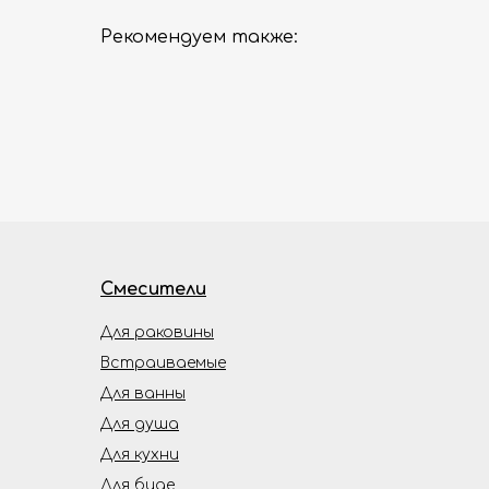
Рекомендуем также:
Смесители
Для раковины
Встраиваемые
Для ванны
Для душа
Для кухни
Для биде