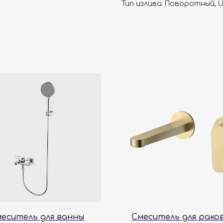
Тип излива: Поворотный, 
еситель для ванны
Смеситель для рако