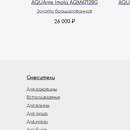
AQUAme Imola AQM6712BG
AQU
Золото брашированное
26 000
₽
Смесители
Для раковины
Встраиваемые
Для ванны
Для душа
Для кухни
Для биде