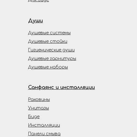
Души
Душевые системы
Душевые стойки
Гигиенические души
Душевые гарнитуры
Душевые наборы
Санфаянс и инсталляции
Раковины
Унитазы
Биде
Инсталляции
Панели смыва