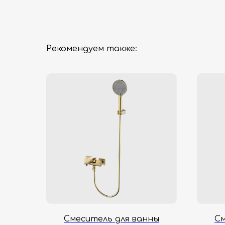
Рекомендуем также:
Смеситель для ванны
См