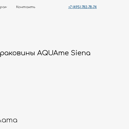
+7 (495) 782-78-74
ты
 раковины AQUAme Siena
лата