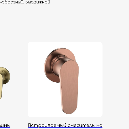
U-образный, выдвижной
вины
Встраиваемый смеситель на