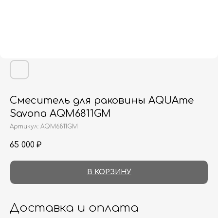
Смеситель для раковины AQUAme
Savona AQM6811GM
Артикул:
AQM6811GM
65 000
₽
В КОРЗИНУ
Доставка и оплата