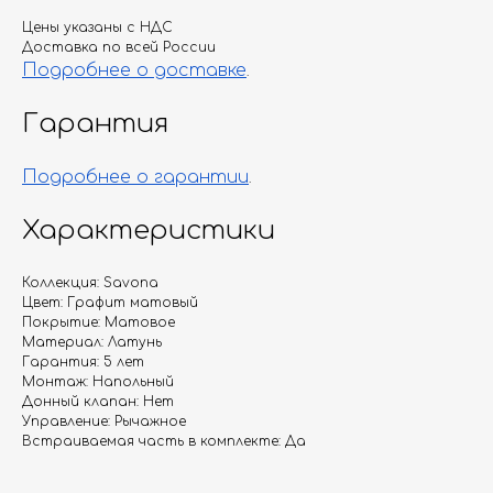
Цены указаны с НДС
Доставка по всей России
Подробнее о доставке
.
Гарантия
Подробнее о гарантии
.
Характеристики
Коллекция: Savona
Цвет: Графит матовый
Покрытие: Матовое
Материал: Латунь
Гарантия: 5 лет
Монтаж: Напольный
Донный клапан: Нет
Управление: Рычажное
Встраиваемая часть в комплекте: Да