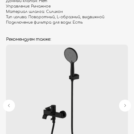
Донный клапан: Нет
Управление: Рычажное
Материал шланга: Силикон
Тип излива: Поворотный, L-образный, выдвижной
Подключение фильтра для воды: Есть
Рекомендуем также:
Гарантия
Дизайнерам
Контакты
Доставка и оплата
Москва, Новопесчаная улица, 19к1
+7 (495) 782-78-74
info@aquame-shop.ru