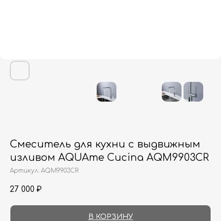
Смеситель для кухни с выдвижным
изливом AQUAme Cucina AQM9903CR
Артикул:
AQM9903CR
27 000
₽
В КОРЗИНУ