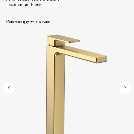
Термостат: Есть
Рекомендуем также:
Гарантия
Дизайнерам
Контакты
Доставка и оплата
Москва, Новопесчаная улица, 19к1
+7 (495) 782-78-74
info@aquame-shop.ru
Принимаем звонки и обрабатываем