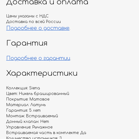
Доставка и оплата
Цены указаны с НДС
Доставка по всей России
Подробнее о доставке
.
Гарантия
Подробнее о гарантии
.
Характеристики
Коллекция: Siena
Цвет: Никель брашированный
Покрытие: Матовое
Материал: Латунь
Гарантия: 5 лет
Монтаж: Встраиваемый
Донный клапан: Нет
Управление: Рычажное
Встраиваемая часть в комплекте: Да
Количество источников: 3