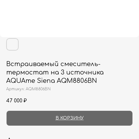
Встраиваемый смеситель-
термостат на 3 источника
AQUAme Siena AQM8806BN
Артикул:
AQM8806BN
47 000
₽
В КОРЗИНУ