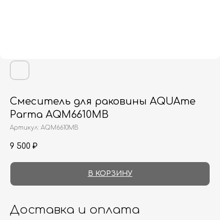
Смеситель для раковины AQUAme
Parma AQM6610MB
Артикул:
AQM6610MB
9 500
₽
В КОРЗИНУ
Доставка и оплата