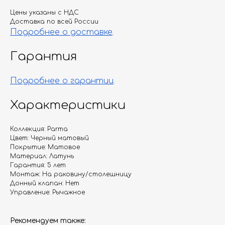
Цены указаны с НДС
Доставка по всей России
Подробнее о доставке
.
Гарантия
Подробнее о гарантии
.
Характеристики
Коллекция: Parma
Цвет: Черный матовый
Покрытие: Матовое
Материал: Латунь
Гарантия: 5 лет
Монтаж: На раковину/столешницу
Донный клапан: Нет
Управление: Рычажное
Рекомендуем также: