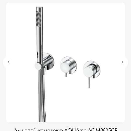
Гарантия
Дизайнерам
Контакты
Доставка и оплата
Москва, Новопесчаная улица, 19к1
+7 (495) 782-78-74
info@aquame-shop.ru
Принимаем звонки и обрабатываем
заказы с понедельника по пятницу
с 8:00 до 18:00 по Москве.
Онлайн-магазин работает 24/7.
Душевой комплект AQUAme AQM8805CR