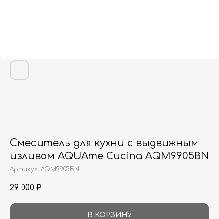
Смеситель для кухни с выдвижным
изливом AQUAme Cucina AQM9905BN
Артикул:
AQM9905BN
29 000
₽
В КОРЗИНУ