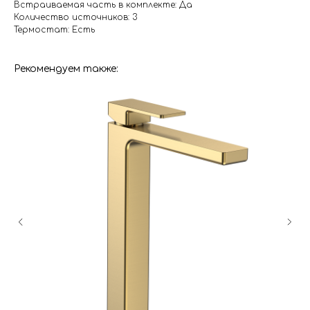
Встраиваемая часть в комплекте: Да
Количество источников: 3
Термостат: Есть
Рекомендуем также:
Гарантия
Дизайнерам
Контакты
Доставка и оплата
Москва, Новопесчаная улица, 19к1
+7 (495) 782-78-74
info@aquame-shop.ru