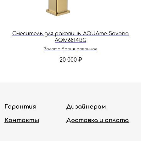
Принимаем звонки и обрабатываем
заказы с понедельника по пятницу
с 8:00 до 18:00 по Москве.
Онлайн-магазин работает 24/7.
Смеситель для раковины AQUAme Savona
Политика конфиденциальности
AQM6814BG
Золото брашированное
20 000
₽