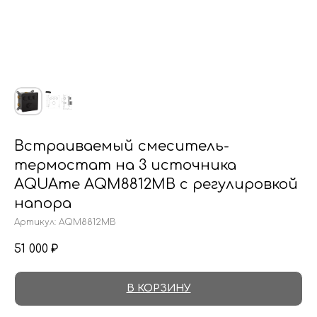
Встраиваемый смеситель-
термостат на 3 источника
AQUAme AQM8812MB с регулировкой
напора
Артикул:
AQM8812MB
51 000
₽
В КОРЗИНУ