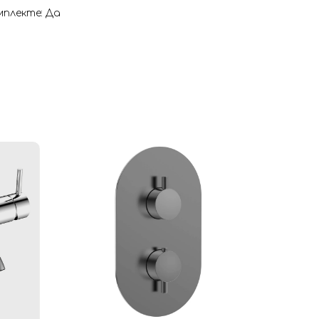
плекте: Да