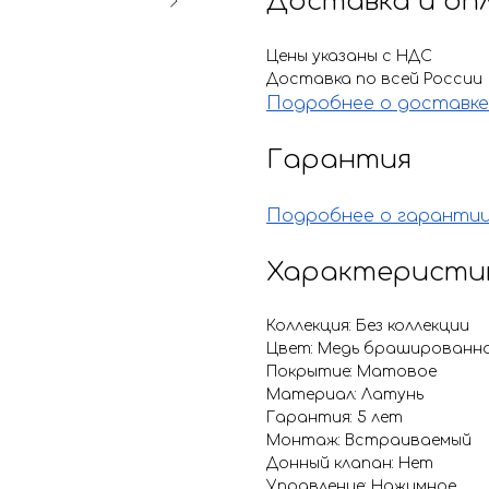
Доставка и оп
Цены указаны с НДС
Доставка по всей России
Подробнее о доставке
Гарантия
Подробнее о гаранти
Характеристи
Коллекция: Без коллекции
Цвет: Медь брашированн
Покрытие: Матовое
Материал: Латунь
Гарантия: 5 лет
Монтаж: Встраиваемый
Донный клапан: Нет
Управление: Нажимное