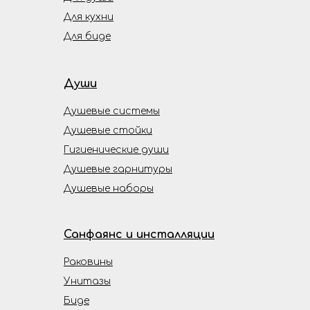
Для кухни
Для биде
Души
Душевые системы
Душевые стойки
Гигиенические души
Душевые гарнитуры
Душевые наборы
Санфаянс и инсталляции
Раковины
Унитазы
Биде