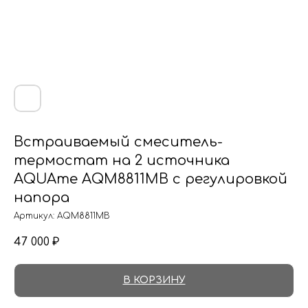
Встраиваемый смеситель-
термостат на 2 источника
AQUAme AQM8811MB с регулировкой
напора
Артикул:
AQM8811MB
47 000
₽
В КОРЗИНУ