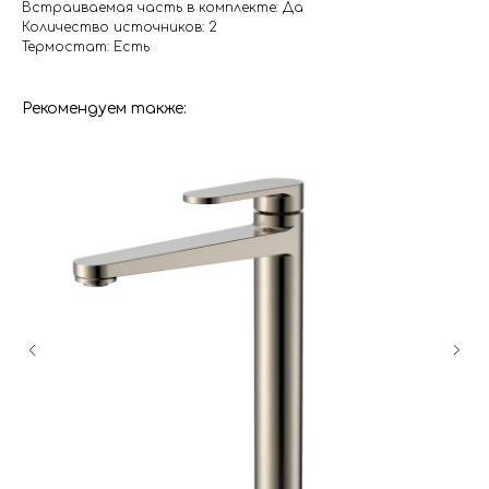
Встраиваемая часть в комплекте: Да
Количество источников: 2
Термостат: Есть
Рекомендуем также:
Гарантия
Дизайнерам
Контакты
Доставка и оплата
Москва, Новопесчаная улица, 19к1
+7 (495) 782-78-74
info@aquame-shop.ru