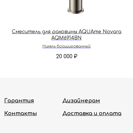
Принимаем звонки и обрабатываем
заказы с понедельника по пятницу
с 8:00 до 18:00 по Москве.
Онлайн-магазин работает 24/7.
Смеситель для раковины AQUAme Novara
Политика конфиденциальности
AQM6914BN
Никель брашированный
20 000
₽