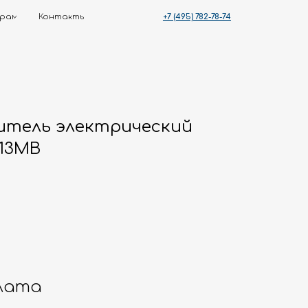
+7 (495) 782-78-74
ты
тель электрический
13MB
лата