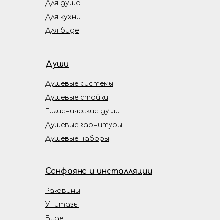
Для душа
Для кухни
Для биде
Души
Душевые системы
Душевые стойки
Гигиенические души
Душевые гарнитуры
Душевые наборы
Санфаянс и инсталляции
Раковины
Унитазы
Биде