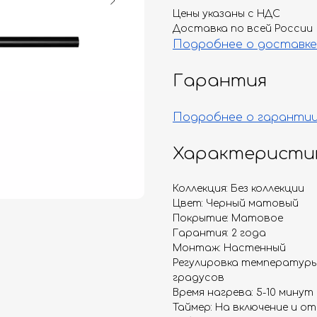
Цены указаны с НДС
Доставка по всей России
Подробнее о доставке
Гарантия
Подробнее о гаранти
Характеристи
Коллекция: Без коллекции
Цвет: Черный матовый
Покрытие: Матовое
Гарантия: 2 года
Монтаж: Настенный
Регулировка температуры:
градусов
Время нагрева: 5-10 минут
Таймер: На включение и от