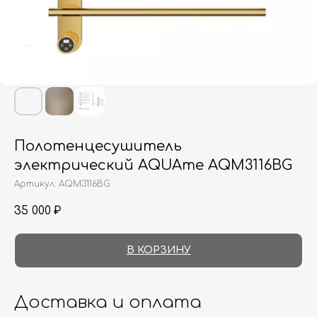
Полотенцесушитель
электрический AQUAme AQM3116BG
Артикул:
AQM3116BG
35 000
₽
В КОРЗИНУ
Доставка и оплата