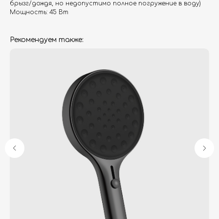
брызг/дождя, но недопустимо полное погружение в воду)
Мощность: 45 Вт
Рекомендуем также:
Гарантия
Дизайнерам
Контакты
Доставка и оплата
Москва, Новопесчаная улица, 19к1
+7 (495) 782-78-74
info@aquame-shop.ru
Принимаем звонки и обрабатываем