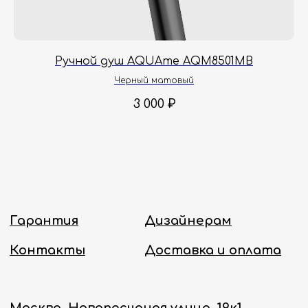
заказы с понедельника по пятницу
с 8:00 до 18:00 по Москве.
Онлайн-магазин работает 24/7.
G
Ручной душ AQUAme AQM8501MB
Политика конфиденциальности
Черный матовый
3 000
₽