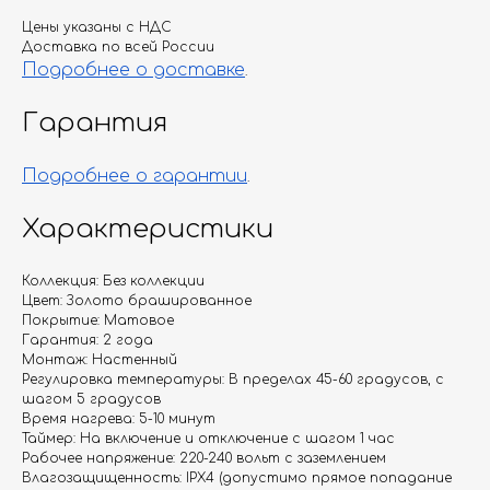
Цены указаны с НДС
Доставка по всей России
Подробнее о доставке
.
Гарантия
Подробнее о гарантии
.
Характеристики
Коллекция: Без коллекции
Цвет: Золото брашированное
Покрытие: Матовое
Гарантия: 2 года
Монтаж: Настенный
Регулировка температуры: В пределах 45-60 градусов, с
шагом 5 градусов
Время нагрева: 5-10 минут
Таймер: На включение и отключение с шагом 1 час
Рабочее напряжение: 220-240 вольт с заземлением
Влагозащищенность: IPX4 (допустимо прямое попадание