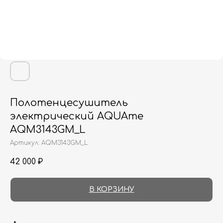
Полотенцесушитель
электрический AQUAme
AQM3143GM_L
Артикул:
AQM3143GM_L
42 000
₽
В КОРЗИНУ