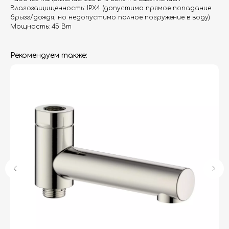
Влагозащищенность: IPX4 (допустимо прямое попадание
брызг/дождя, но недопустимо полное погружение в воду)
Мощность: 45 Вт
Рекомендуем также:
Гарантия
Дизайнерам
Контакты
Доставка и оплата
Москва, Новопесчаная улица, 19к1
+7 (495) 782-78-74
info@aquame-shop.ru