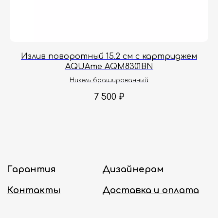
Принимаем звонки и обрабатываем
заказы с понедельника по пятницу
с 8:00 до 18:00 по Москве.
Онлайн-магазин работает 24/7.
Излив поворотный 15.2 см с картриджем
Политика конфиденциальности
AQUAme AQM8301BN
Никель брашированный
7 500
₽