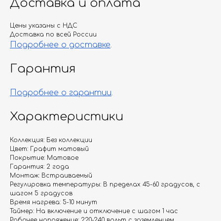
Доставка и оплата
Цены указаны с НДС
Доставка по всей России
Подробнее о доставке
.
Гарантия
Подробнее о гарантии
.
Характеристики
Коллекция: Без коллекции
Цвет: Графит матовый
Покрытие: Матовое
Гарантия: 2 года
Монтаж: Встраиваемый
Регулировка температуры: В пределах 45-60 градусов, с
шагом 5 градусов
Время нагрева: 5-10 минут
Таймер: На включение и отключение с шагом 1 час
Рабочее напряжение: 220-240 вольт с заземлением