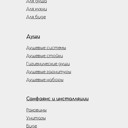
Для душа
Для кухни
Для биде
Души
Душевые системы
Душевые стойки
Гигиенические души
Душевые гарнитуры
Душевые наборы
Санфаянс и инсталляции
Раковины
Унитазы
Биде