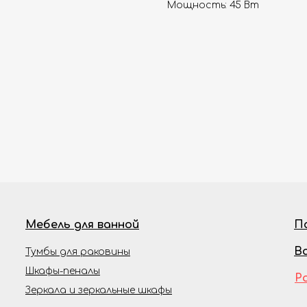
Мощность: 45 Вт
Мебель для ванной
П
В
Тумбы для раковины
Шкафы-пеналы
Р
Зеркала и зеркальные шкафы