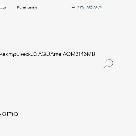
+7 (495) 782-78-74
ты
электрический AQUAme AQM3143MB
лата