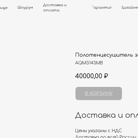
Доставка и
Шоурум
Гарантия
Дизайнерам
Контак
оплата
Полотенцесушитель 
AQM3143MB
40000,00
₽
В КОРЗИНУ
Доставка и оп
Цены указаны с НДС
Доставка по всей России