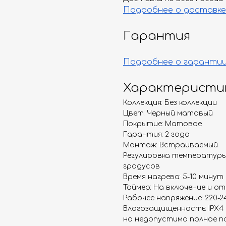
Подробнее о доставке
Гарантия
Подробнее о гаранти
Характеристи
Коллекция: Без коллекции
Цвет: Черный матовый
Покрытие: Матовое
Гарантия: 2 года
Монтаж: Встраиваемый
Регулировка температуры:
градусов
Время нагрева: 5-10 минут
Таймер: На включение и от
Рабочее напряжение: 220-2
Влагозащищенность: IPX4
но недопустимо полное по