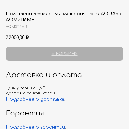
Полотенцесушитель электрический AQUAme
AQM3116MB
AQM3116MB
32000,00
₽
В КОРЗИНУ
Доставка и оплата
Цены указаны с НДС
Доставка по всей России
Подробнее о доставке
.
Гарантия
Подробнее о гарантии
.