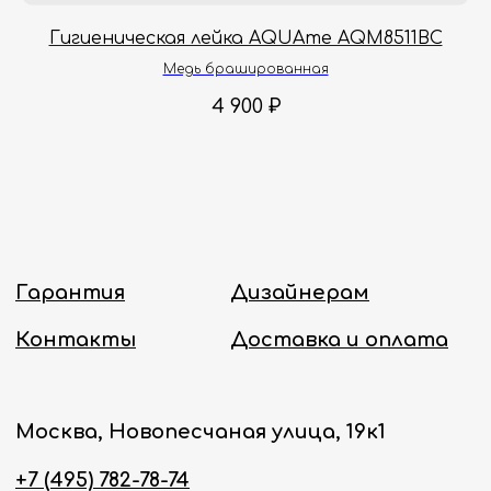
Онлайн-магазин работает 24/7.
Гигиеническая лейка AQUAme AQM8511BC
Медь брашированная
Политика конфиденциальности
4 900
₽