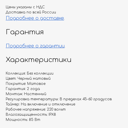
Цены указаны с НДС
Доставка по всей России
Подробнее о доставке
.
Гарантия
Подробнее о гарантии
.
Характеристики
Коллекция: Без коллекции
Цвет: Черный матовый
Покрытие: Матовое
Гарантия: 2 года
Монтаж: Настенный
Регулировка температуры: В пределах 45-60 градусов
Таймер: На включение и отключение
Рабочее напряжение: 220 вольт
Влагозащищенность: IPX8
Мощность: 85 Вт