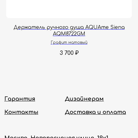
заказы с понедельника по пятницу
с 8:00 до 18:00 по Москве.
Онлайн-магазин работает 24/7.
Держатель ручного душа AQUAme Siena
Политика конфиденциальности
AQM8722GM
Графит матовый
3 700
₽