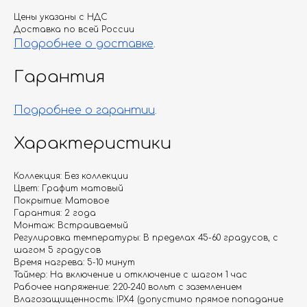
Цены указаны с НДС
Доставка по всей России
Подробнее о доставке
.
Гарантия
Подробнее о гарантии
.
Характеристики
Коллекция: Без коллекции
Цвет: Графит матовый
Покрытие: Матовое
Гарантия: 2 года
Монтаж: Встраиваемый
Регулировка температуры: В пределах 45-60 градусов, с
шагом 5 градусов
Время нагрева: 5-10 минут
Таймер: На включение и отключение с шагом 1 час
Рабочее напряжение: 220-240 вольт с заземлением
Влагозащищенность: IPX4 (допустимо прямое попадание