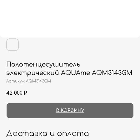
Полотенцесушитель
электрический AQUAme AQM3143GM
Артикул:
AQM3143GM
42 000
₽
В КОРЗИНУ
Доставка и оплата