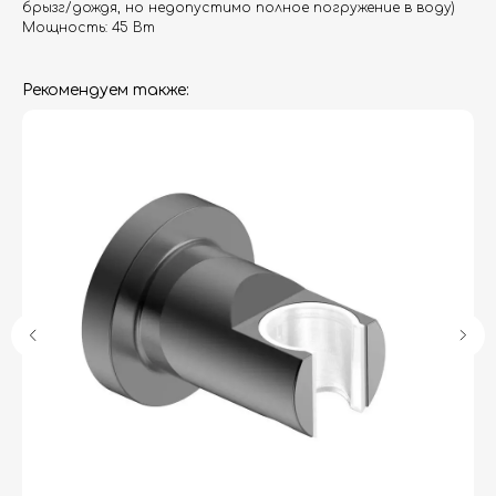
брызг/дождя, но недопустимо полное погружение в воду)
Мощность: 45 Вт
Рекомендуем также:
Гарантия
Дизайнерам
Контакты
Доставка и оплата
Москва, Новопесчаная улица, 19к1
+7 (495) 782-78-74
info@aquame-shop.ru
Принимаем звонки и обрабатываем