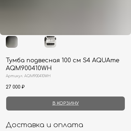
Тумба подвесная 100 см S4 AQUAme
AQM900410WH
Артикул:
AQM900410WH
27 000
₽
В КОРЗИНУ
Доставка и оплата