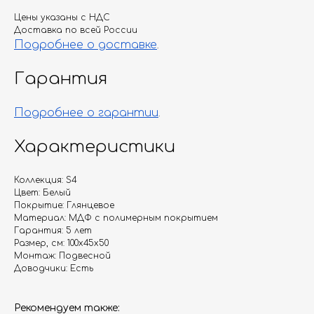
Цены указаны с НДС
Доставка по всей России
Подробнее о доставке
.
Гарантия
Подробнее о гарантии
.
Характеристики
Коллекция: S4
Цвет: Белый
Покрытие: Глянцевое
Материал: МДФ с полимерным покрытием
Гарантия: 5 лет
Размер, см: 100х45х50
Монтаж: Подвесной
Доводчики: Есть
Рекомендуем также: