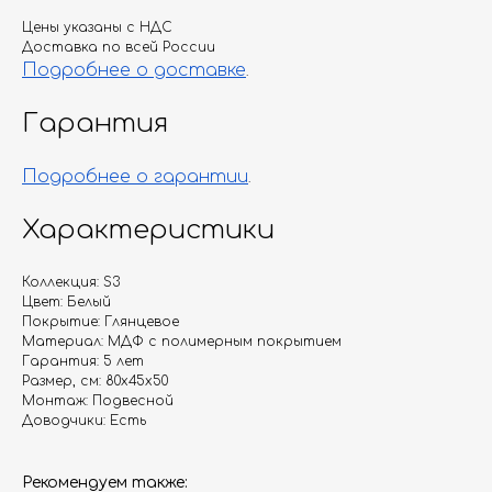
Цены указаны с НДС
Доставка по всей России
Подробнее о доставке
.
Гарантия
Подробнее о гарантии
.
Характеристики
Коллекция: S3
Цвет: Белый
Покрытие: Глянцевое
Материал: МДФ с полимерным покрытием
Гарантия: 5 лет
Размер, см: 80х45х50
Монтаж: Подвесной
Доводчики: Есть
Рекомендуем также: