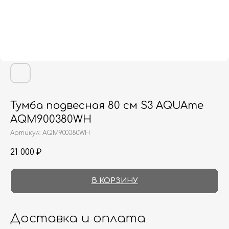
Тумба подвесная 80 см S3 AQUAme
AQM900380WH
Артикул:
AQM900380WH
21 000
₽
В КОРЗИНУ
Доставка и оплата