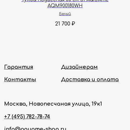
AQM900180WH
Политика конфиденциальности
Белый
21 700
₽