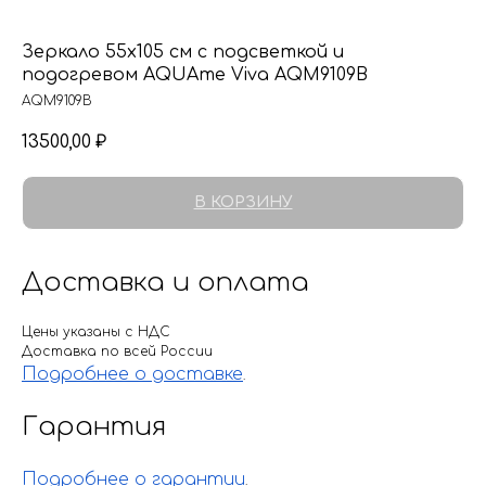
Зеркало 55х105 см с подсветкой и
подогревом AQUAme Viva AQM9109B
AQM9109B
13500,00
₽
В КОРЗИНУ
Доставка и оплата
Цены указаны с НДС
Доставка по всей России
Подробнее о доставке
.
Гарантия
Подробнее о гарантии
.