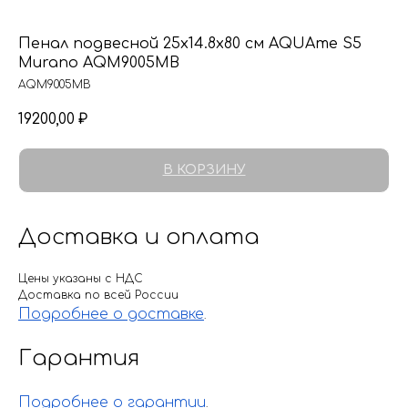
Пенал подвесной 25х14.8х80 см AQUAme S5
Murano AQM9005MB
AQM9005MB
19200,00
₽
В КОРЗИНУ
Доставка и оплата
Цены указаны с НДС
Доставка по всей России
Подробнее о доставке
.
Гарантия
Подробнее о гарантии
.