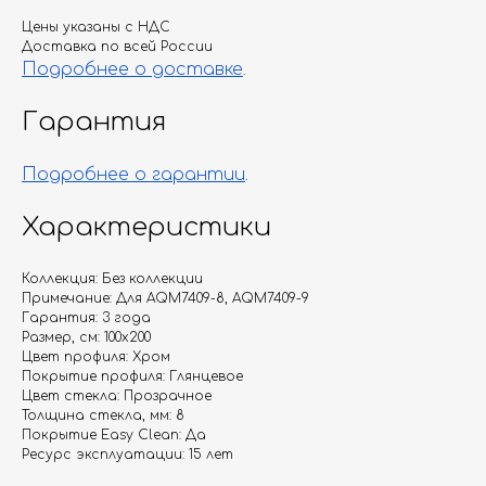
Цены указаны с НДС
Доставка по всей России
Подробнее о доставке
.
Гарантия
Подробнее о гарантии
.
Характеристики
Коллекция: Без коллекции
Примечание: Для AQM7409-8, AQM7409-9
Гарантия: 3 года
Размер, см: 100х200
Цвет профиля: Хром
Покрытие профиля: Глянцевое
Цвет стекла: Прозрачное
Толщина стекла, мм: 8
Покрытие Easy Clean: Да
Ресурс эксплуатации: 15 лет