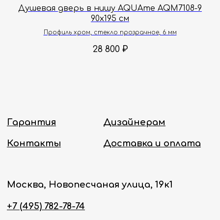
2
Душевая дверь в нишу AQUAme AQM7108-9
Д
90х195 см
Политика конфиденциальности
Профиль хром, стекло прозрачное, 6 мм
28 800
₽