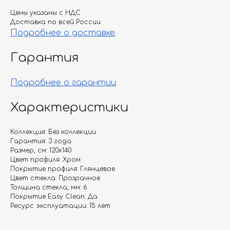
Цены указаны с НДС
Доставка по всей России
Подробнее о доставке
.
Гарантия
Подробнее о гарантии
.
Характеристики
Коллекция: Без коллекции
Гарантия: 3 года
Размер, см: 120х140
Цвет профиля: Хром
Покрытие профиля: Глянцевое
Цвет стекла: Прозрачное
Толщина стекла, мм: 6
Покрытие Easy Clean: Да
Ресурс эксплуатации: 15 лет