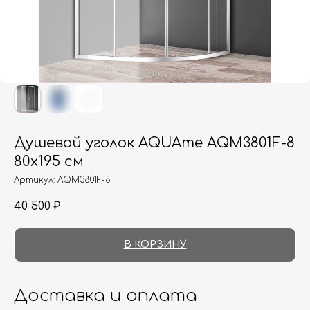
Душевой уголок AQUAme AQM3801F-8
80х195 см
Артикул:
AQM3801F-8
40 500
₽
В КОРЗИНУ
Доставка и оплата