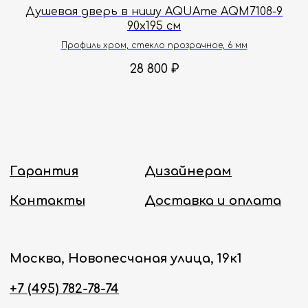
9
Душевая дверь в нишу AQUAme AQM7108-9
Д
90х195 см
Политика конфиденциальности
Профиль хром, стекло прозрачное, 6 мм
28 800
₽