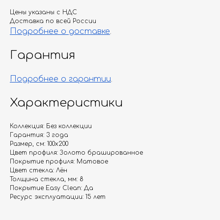
Цены указаны с НДС
Доставка по всей России
Подробнее о доставке
.
Гарантия
Подробнее о гарантии
.
Характеристики
Коллекция: Без коллекции
Гарантия: 3 года
Размер, см: 100х200
Цвет профиля: Золото брашированное
Покрытие профиля: Матовое
Цвет стекла: Лён
Толщина стекла, мм: 8
Покрытие Easy Clean: Да
Ресурс эксплуатации: 15 лет