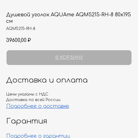
Душевой уголок AQUAme AQM5215-RH-8 80х195
см
AQM5215-RH-8
39600,00
₽
В КОРЗИНУ
Доставка и оплата
Цены указаны с НДС
Доставка по всей России
Подробнее о доставке
.
Гарантия
Подробнее о гарантии
.