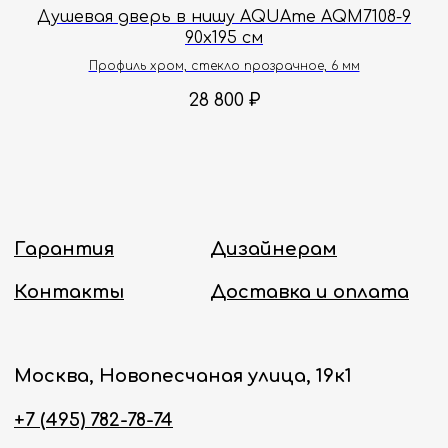
5
Душевая дверь в нишу AQUAme AQM7108-9
Д
90х195 см
Политика конфиденциальности
Профиль хром, стекло прозрачное, 6 мм
28 800
₽