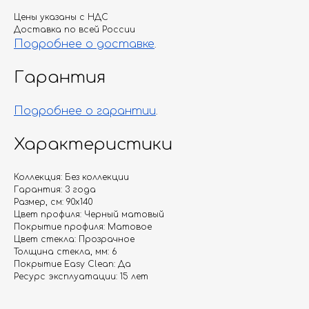
Цены указаны с НДС
Доставка по всей России
Подробнее о доставке
.
Гарантия
Подробнее о гарантии
.
Характеристики
Коллекция: Без коллекции
Гарантия: 3 года
Размер, см: 90х140
Цвет профиля: Черный матовый
Покрытие профиля: Матовое
Цвет стекла: Прозрачное
Толщина стекла, мм: 6
Покрытие Easy Clean: Да
Ресурс эксплуатации: 15 лет