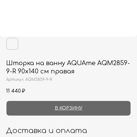
Шторка на ванну AQUAme AQM2859-
9-R 90х140 см правая
Артикул:
AQM2859-9-R
11 440
₽
В КОРЗИНУ
Доставка и оплата