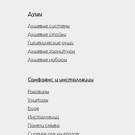
Души
Душевые системы
Душевые стойки
Гигиенические души
Душевые гарнитуры
Душевые наборы
Санфаянс и инсталляции
Раковины
Унитазы
Биде
Инсталляции
Панели смыва
Сиденья для унитазов