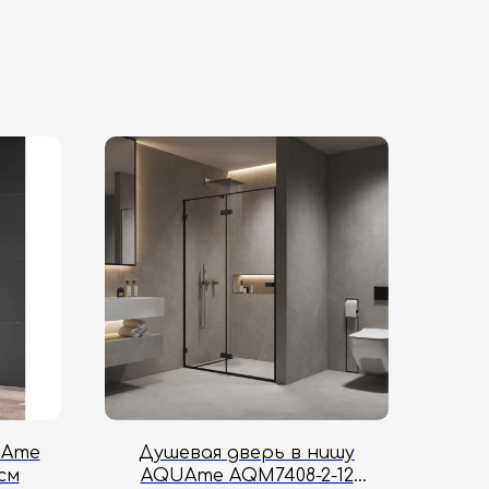
UAme
Душевая дверь в нишу
см
AQUAme AQM7408-2-12