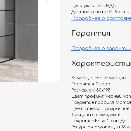
Цены указаны с НДС
Доставка по всей России
Подробнее о доставке
Гарантия
Подробнее о гаранти
Характеристи
Коллекция: Без коллекции
Гарантия: 3 года
Размер, см: 80х195
Цвет профиля: Черный ма
Покрытие профиля: Мато
Цвет стекла: Прозрачное
Толщина стекла, мм: 6
Покрытие Easy Clean: Да
Ресурс эксплуатации: 15 л