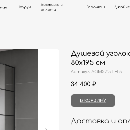
Доставка и
Шоурум
Гарантия
Дизайнерам
Контак
оплата
Душевой уголо
80х195 см
Артикул:
AQM5215-LH-8
34 400
₽
В КОРЗИНУ
Доставка и оп