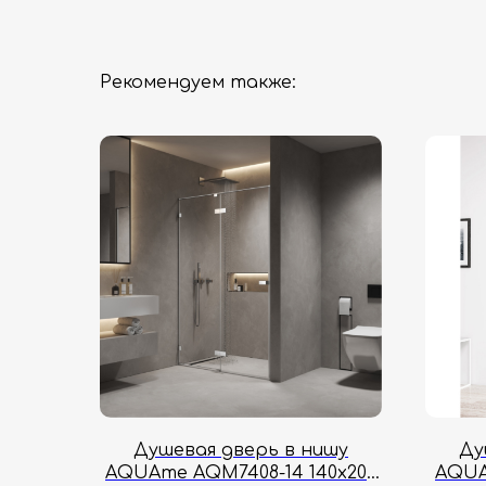
Рекомендуем также:
Душевая дверь в нишу
Ду
AQUAme AQM7408-14 140х200
AQUA