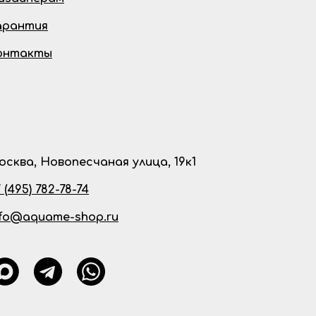
арантия
онтакты
осква, Новопесчаная улица, 19к1
 (495) 782-78-74
nfo@aquame-shop.ru