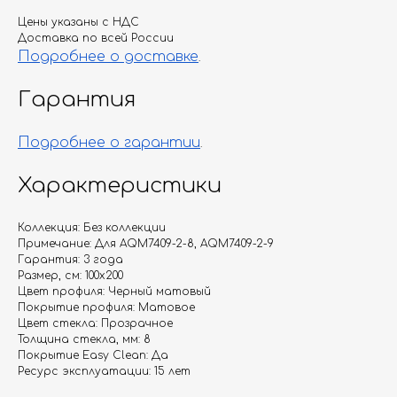
Цены указаны с НДС
Доставка по всей России
Подробнее о доставке
.
Гарантия
Подробнее о гарантии
.
Характеристики
Коллекция: Без коллекции
Примечание: Для AQM7409-2-8, AQM7409-2-9
Гарантия: 3 года
Размер, см: 100х200
Цвет профиля: Черный матовый
Покрытие профиля: Матовое
Цвет стекла: Прозрачное
Толщина стекла, мм: 8
Покрытие Easy Clean: Да
Ресурс эксплуатации: 15 лет