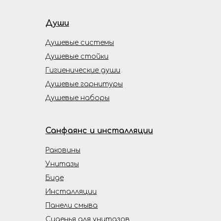
Души
Душевые системы
Душевые стойки
Гигиенические души
Душевые гарнитуры
Душевые наборы
Санфаянс и инсталляции
Раковины
Унитазы
Биде
Инсталляции
Панели смыва
Сиденья для унитазов