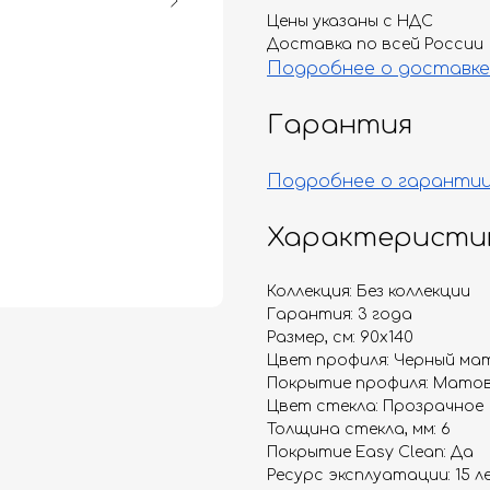
Цены указаны с НДС
Доставка по всей России
Подробнее о доставке
Гарантия
Подробнее о гаранти
Характеристи
Коллекция: Без коллекции
Гарантия: 3 года
Размер, см: 90х140
Цвет профиля: Черный ма
Покрытие профиля: Мато
Цвет стекла: Прозрачное
Толщина стекла, мм: 6
Покрытие Easy Clean: Да
Ресурс эксплуатации: 15 л