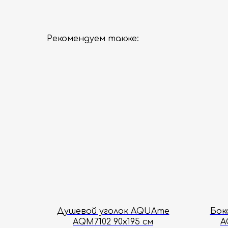
Рекомендуем также:
Душевой уголок AQUAme
Бок
AQM7102 90х195 см
A