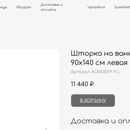
Доставка и
Шоурум
Гарантия
Дизайнерам
Контак
оплата
Шторка на ван
90х140 см левая
Артикул:
AQM2859-9-L
11 440
₽
В КОРЗИНУ
Доставка и оп