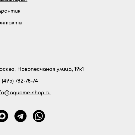
арантия
онтакты
осква, Новопесчаная улица, 19к1
 (495) 782-78-74
nfo@aquame-shop.ru